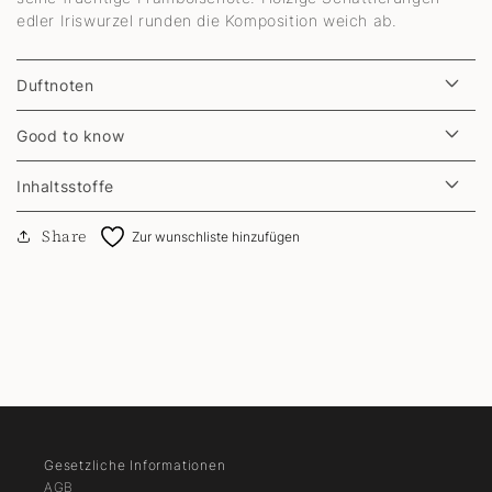
edler Iriswurzel runden die Komposition weich ab.
Duftnoten
Good to know
Inhaltsstoffe
Share
Zur wunschliste hinzufügen
Gesetzliche Informationen
AGB