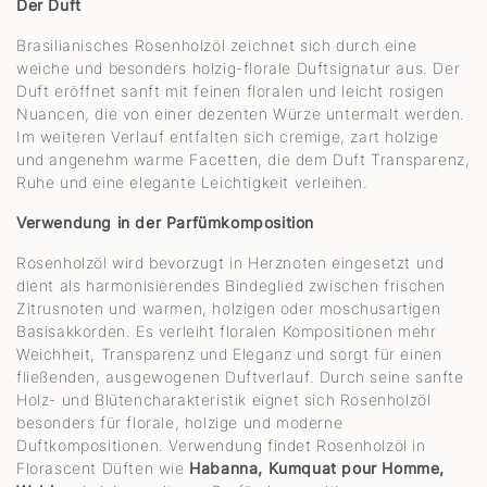
Der Duft
Brasilianisches Rosenholzöl zeichnet sich durch eine
weiche und besonders holzig-florale Duftsignatur aus. Der
Duft eröffnet sanft mit feinen floralen und leicht rosigen
Nuancen, die von einer dezenten Würze untermalt werden.
Im weiteren Verlauf entfalten sich cremige, zart holzige
und angenehm warme Facetten, die dem Duft Transparenz,
Ruhe und eine elegante Leichtigkeit verleihen.
Verwendung in der Parfümkomposition
Rosenholzöl wird bevorzugt in Herznoten eingesetzt und
dient als harmonisierendes Bindeglied zwischen frischen
Zitrusnoten und warmen, holzigen oder moschusartigen
Basisakkorden. Es verleiht floralen Kompositionen mehr
Weichheit, Transparenz und Eleganz und sorgt für einen
fließenden, ausgewogenen Duftverlauf. Durch seine sanfte
Holz- und Blütencharakteristik eignet sich Rosenholzöl
besonders für florale, holzige und moderne
Duftkompositionen. Verwendung findet Rosenholzöl in
Florascent Düften wie
Habanna, Kumquat pour Homme,