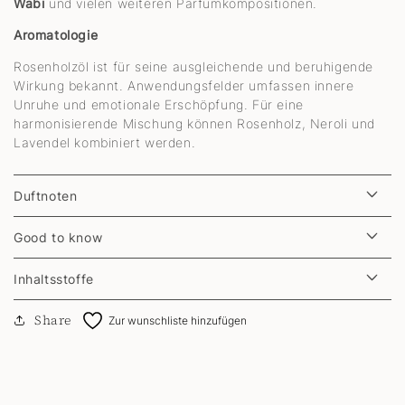
Wabi
und vielen weiteren Parfümkompositionen.
Aromatologie
Rosenholzöl ist für seine ausgleichende und beruhigende
Wirkung bekannt. Anwendungsfelder umfassen innere
Unruhe und emotionale Erschöpfung. Für eine
harmonisierende Mischung können Rosenholz, Neroli und
Lavendel kombiniert werden.
Duftnoten
Good to know
Inhaltsstoffe
Share
Zur wunschliste hinzufügen