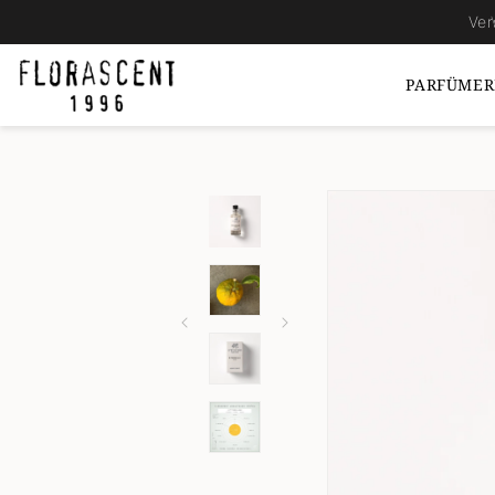
Direkt
Ver
zum
Inhalt
PARFÜMER
Zu
Produktinformationen
springen